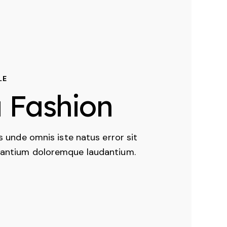
LE
 Fashion
s unde omnis iste natus error sit
antium doloremque laudantium.