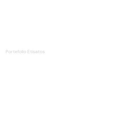
Hangtag
Portefolio Etisatos