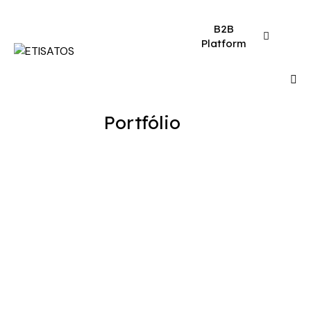
B2B
Platform
Portfólio
Artes Gráficas Diversas