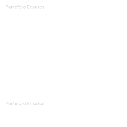
Portefolio Etisatos
Estampado
Portefolio Etisatos