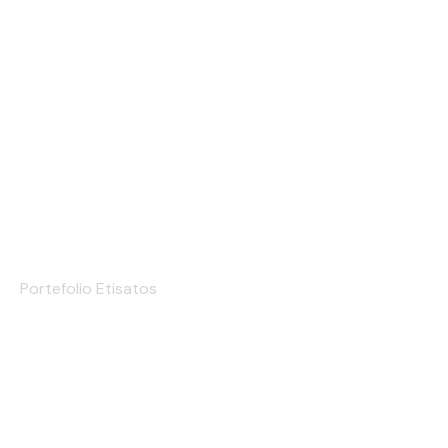
Hangtag
Portefolio Etisatos