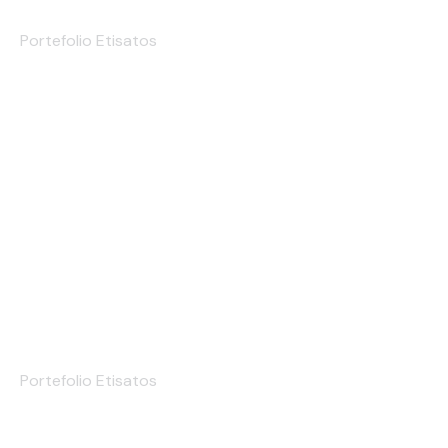
Etiqueta de Marca
Portefolio Etisatos
Etiqueta de Marca
Portefolio Etisatos