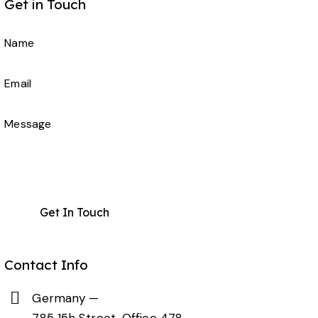
Get in Touch
Contact Info
Germany —
785 15h Street, Office 478