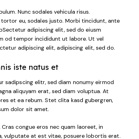
ibulum. Nunc sodales vehicula risus.
tortor eu, sodales justo. Morbi tincidunt, ante
tpSectetur adipiscing elit, sed do eiusm
m od tempor incididunt ut labore. Ut vel
tetur adipiscing elit, adipiscing elit, sed do.
nis iste natus et
r sadipscing elitr, sed diam nonumy eirmod
agna aliquyam erat, sed diam voluptua. At
res et ea rebum. Stet clita kasd gubergren,
um dolor sit amet.
. Cras congue eros nec quam laoreet, in
, vulputate at est vitae, posuere lobortis erat.