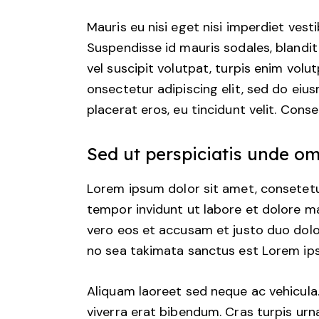
Mauris eu nisi eget nisi imperdiet vest
Suspendisse id mauris sodales, blandit 
vel suscipit volutpat, turpis enim volu
onsectetur adipiscing elit, sed do eius
placerat eros, eu tincidunt velit. Consec
Sed ut perspiciatis unde om
Lorem ipsum dolor sit amet, consetetu
tempor invidunt ut labore et dolore m
vero eos et accusam et justo duo dolo
no sea takimata sanctus est Lorem ips
Aliquam laoreet sed neque ac vehicula
viverra erat bibendum. Cras turpis urna