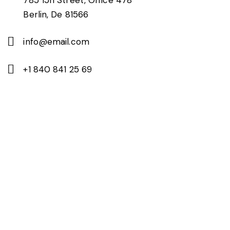
Berlin, De 81566
info@email.com
+1 840 841 25 69