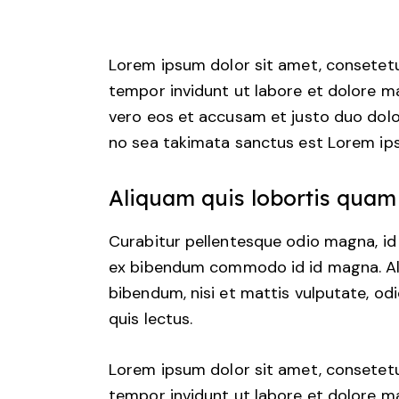
Lorem ipsum dolor sit amet, consetetu
tempor invidunt ut labore et dolore m
vero eos et accusam et justo duo dolo
no sea takimata sanctus est Lorem ips
Aliquam quis lobortis quam
Curabitur pellentesque odio magna, i
ex bibendum commodo id id magna. Aliq
bibendum, nisi et mattis vulputate, odi
quis lectus.
Lorem ipsum dolor sit amet, consetetu
tempor invidunt ut labore et dolore m