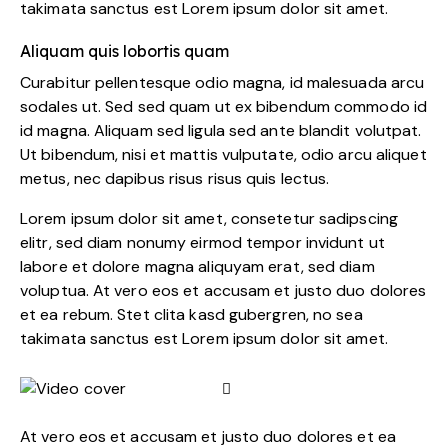
takimata sanctus est Lorem ipsum dolor sit amet.
Aliquam quis lobortis quam
Curabitur pellentesque odio magna, id malesuada arcu
sodales ut. Sed sed quam ut ex bibendum commodo id
id magna. Aliquam sed ligula sed ante blandit volutpat.
Ut bibendum, nisi et mattis vulputate, odio arcu aliquet
metus, nec dapibus risus risus quis lectus.
Lorem ipsum dolor sit amet, consetetur sadipscing
elitr, sed diam nonumy eirmod tempor invidunt ut
labore et dolore magna aliquyam erat, sed diam
voluptua. At vero eos et accusam et justo duo dolores
et ea rebum. Stet clita kasd gubergren, no sea
takimata sanctus est Lorem ipsum dolor sit amet.
At vero eos et accusam et justo duo dolores et ea