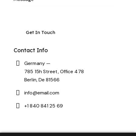
Contact Info
Germany —
785 15h Street, Office 478
Berlin, De 81566
info@email.com
+1 840 841 25 69