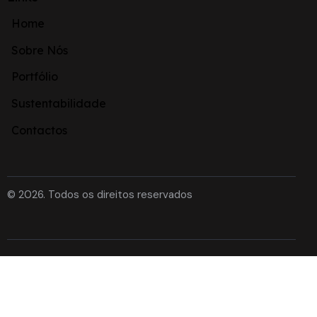
Home
Sobre Nós
Portfólio
Sustentabilidade
Contactos
© 2026. Todos os direitos reservados