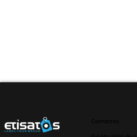
Contactos
Rua Mouzinho de Al