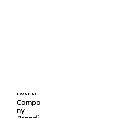
BRANDING
Compa
ny